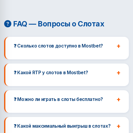
FAQ — Вопросы о Слотах
❓ Сколько слотов доступно в Mostbet?
❓ Какой RTP у слотов в Mostbet?
❓ Можно ли играть в слоты бесплатно?
❓ Какой максимальный выигрыш в слотах?