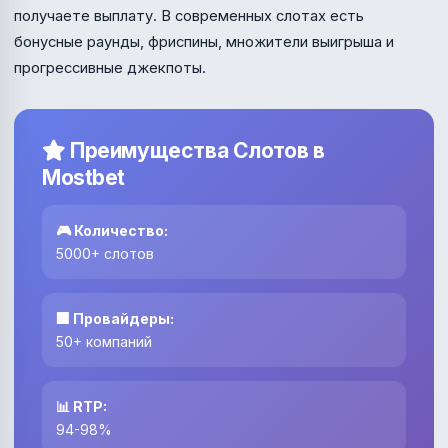
получаете выплату. В современных слотах есть
бонусные раунды, фриспины, множители выигрыша и
прогрессивные джекпоты.
Преимущества Слотов в
Mostbet
🎮 Количество:
5000+ слотов
🏢 Провайдеры:
50+ компаний
📊 RTP:
94-98%