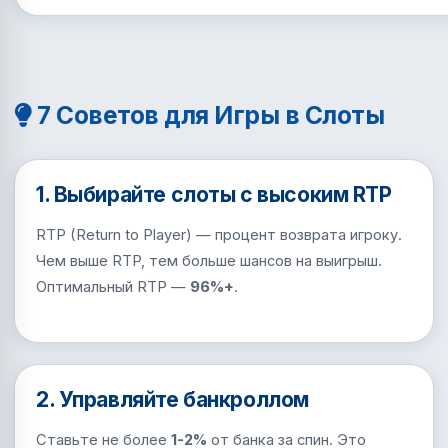
7 Советов для Игры в Слоты
1. Выбирайте слоты с высоким RTP
RTP (Return to Player) — процент возврата игроку.
Чем выше RTP, тем больше шансов на выигрыш.
Оптимальный RTP —
96%+
.
2. Управляйте банкроллом
Ставьте не более
1-2%
от банка за спин. Это