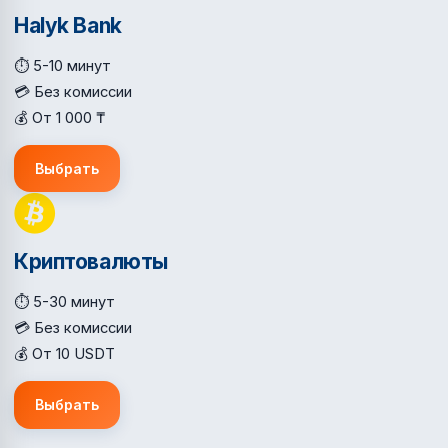
Halyk Bank
⏱️ 5-10 минут
💳 Без комиссии
💰 От 1 000 ₸
Выбрать
Криптовалюты
⏱️ 5-30 минут
💳 Без комиссии
💰 От 10 USDT
Выбрать