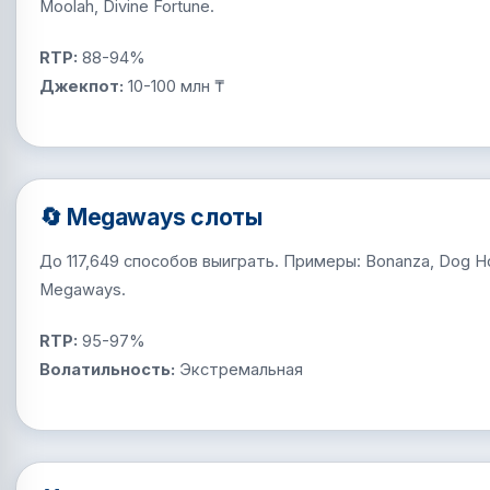
Moolah, Divine Fortune.
RTP:
88-94%
Джекпот:
10-100 млн ₸
🔄 Megaways слоты
До 117,649 способов выиграть. Примеры: Bonanza, Dog H
Megaways.
RTP:
95-97%
Волатильность:
Экстремальная