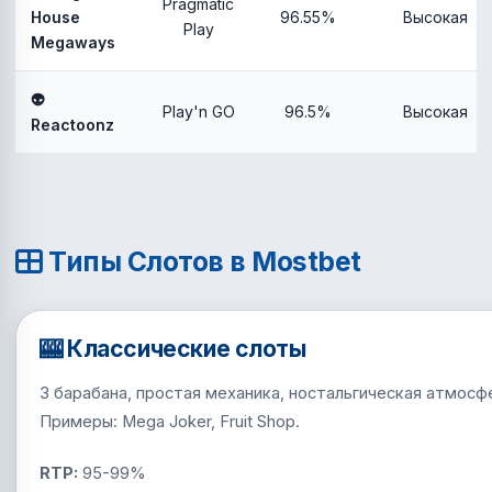
Pragmatic
House
96.55%
Высокая
Play
Megaways
👽
Play'n GO
96.5%
Высокая
Reactoonz
Типы Слотов в Mostbet
🎰 Классические слоты
3 барабана, простая механика, ностальгическая атмосф
Примеры: Mega Joker, Fruit Shop.
RTP:
95-99%