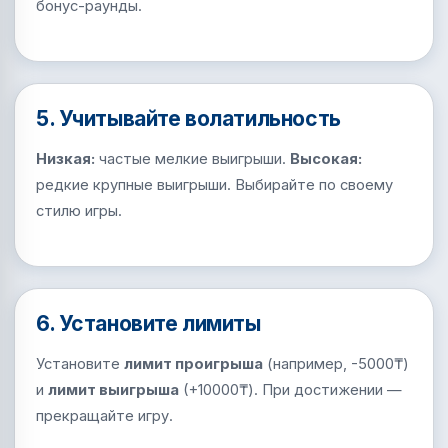
бонус-раунды.
5. Учитывайте волатильность
Низкая:
частые мелкие выигрыши.
Высокая:
редкие крупные выигрыши. Выбирайте по своему
стилю игры.
6. Установите лимиты
Установите
лимит проигрыша
(например, -5000₸)
и
лимит выигрыша
(+10000₸). При достижении —
прекращайте игру.