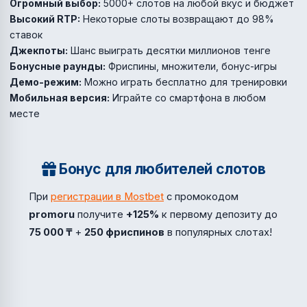
Огромный выбор:
5000+ слотов на любой вкус и бюджет
Высокий RTP:
Некоторые слоты возвращают до 98%
ставок
Джекпоты:
Шанс выиграть десятки миллионов тенге
Бонусные раунды:
Фриспины, множители, бонус-игры
Демо-режим:
Можно играть бесплатно для тренировки
Мобильная версия:
Играйте со смартфона в любом
месте
Бонус для любителей слотов
При
регистрации в Mostbet
с промокодом
promoru
получите
+125%
к первому депозиту до
75 000 ₸
+
250 фриспинов
в популярных слотах!