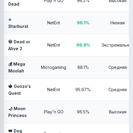
Play'n GO
96.2%
Высокая
Dead
⭐
NetEnt
96.1%
Низкая
Starburst
💀 Dead or
NetEnt
96.8%
Экстремальна
Alive 2
💰 Mega
Microgaming
88.1%
Средняя
Moolah
🔱 Gonzo's
NetEnt
95.97%
Средняя
Quest
🌙 Moon
Play'n GO
96.5%
Высокая
Princess
👑 Dog